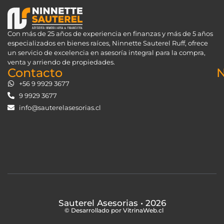
Con más de 25 años de experiencia en finanzas y más de 5 años
especializados en bienes raíces, Ninnette Sauterel Ruff, ofrece
un servicio de excelencia en asesoría integral para la compra,
venta y arriendo de propiedades.
Contacto
N
+56 9 9929 3677
9 9929 3677
info@sauterelasesorias.cl
Sauterel Asesorias
• 2026
© Desarrollado por VitrinaWeb.cl