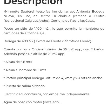
Descripción
«Ninnette Sauterel Asesorías Inmobiliarias», Arrienda Bodega
Nueva, sin uso, en sector Huichahue (cercana a Centro
Recreacional Caja Los Andes), Comuna de Padre las Casas.
Posee un sitio de 1.100 m2 , lo que permite la maniobra de
camiones de alto tonelaje.
Bodega de 480 M2 ( 15 mts de Frente x 32 mts de Fondo).
Cuenta con una Oficina interior de 25 m2 app, con 2 baños.
Además, posee un altillo de 20 m2 app.
* Altura de 6,8 mts
* Altura al hombro de 5 mts
* Portón principal bodega : altura de 4,5 mts y 7.0 mts de ancho.
* Puerta de salida al fondo.
Electricidad Monofásica, con empalme independiente.
Agua de pozo con motor (instalado).