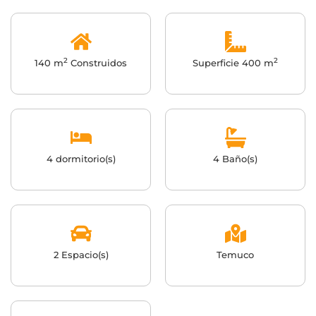
2
2
140 m
Construidos
Superficie 400 m
4 dormitorio(s)
4 Baño(s)
2 Espacio(s)
Temuco