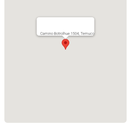
Camino Botrolhue 1504, Temuco