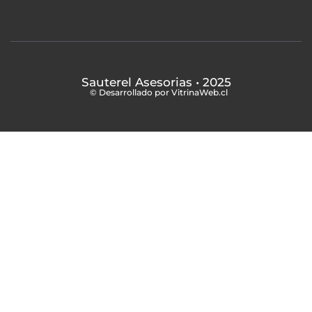
Sauterel Asesorias
• 2025
© Desarrollado por VitrinaWeb.cl