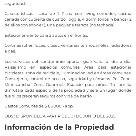
seguridad.
Características : casa de 2 Pisos, con living-comedor, cocina
cerrada con cubierta de cuarzo, loggia, 4 dormitorios, 4 baños ( 2
de ellos con shower ), una pequeña terraza (no techada).
Estacionamiento para 2 autos en el frontis.
Cortinas roller, luces, clóset, ventanas termopaneles, radiadores
a gas.
Los servicios del condominio aportar gran valor al día a día.
Paisajismo en espacios comunes. Área para estacionar
bicicletas, zona de reciclaje, iluminación led en áreas comunes.
Conserjería, control de acceso, seguridad y cámaras. Pet Zone.
Mini cancha. Zona Gourmet. Espacio para niños. Tu familia
disfrutará cada espacio de la propiedad y será un lugar donde
tus hijos crecerán seguros con vida de barrio.
Gastos Comunes de $ 85.000,- app.
OBS.: DISPONIBLE A PARTIR DEL 01 DE JUNIO DEL 2025.
Información de la Propiedad