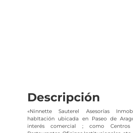
Descripción
«Ninnette Sauterel Asesorías Inmobi
habItación ubicada en Paseo de Aragó
interés comercial ; como Centros 