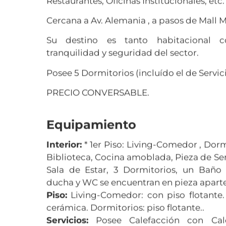
Restaurantes, Oficinas Institucionales, etc.
Cercana a Av. Alemania , a pasos de Mall 
Su destino es tanto habitacional 
tranquilidad y seguridad del sector.
Posee 5 Dormitorios (incluído el de Servici
PRECIO CONVERSABLE.
Equipamiento
Interior:
* 1er Piso: Living-Comedor , Dorm
Biblioteca, Cocina amoblada, Pieza de Ser
Sala de Estar, 3 Dormitorios, un Baño
ducha y WC se encuentran en pieza aparte
Piso:
Living-Comedor: con piso flotante.
cerámica. Dormitorios: piso flotante..
Servicios:
Posee Calefacción con Cal