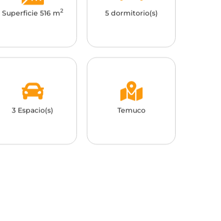
2
Superficie 516 m
5 dormitorio(s)
3 Espacio(s)
Temuco