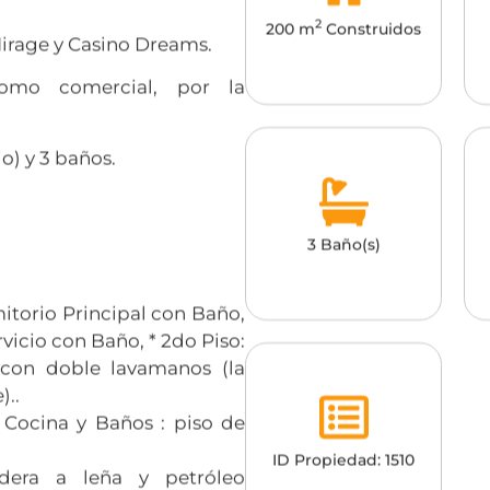
2
200 m
Construidos
Mirage y Casino Dreams.
como comercial, por la
o) y 3 baños.
3 Baño(s)
itorio Principal con Baño,
vicio con Baño, * 2do Piso:
 con doble lavamanos (la
)..
 Cocina y Baños : piso de
ID Propiedad: 1510
dera a leña y petróleo