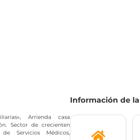
Información de l
liarias», Arrienda casa
n. Sector de crecienten
de Servicios Médicos,