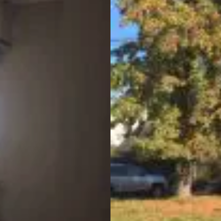
Habitacional
cuadra del