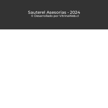
Sauterel Asesorias
• 2024
© Desarrollado por VitrinaWeb.cl