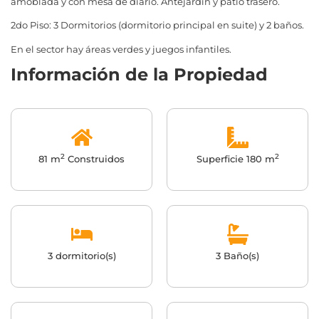
amoblada y con mesa de diario. Antejardín y patio trasero.
2do Piso: 3 Dormitorios (dormitorio principal en suite) y 2 baños.
En el sector hay áreas verdes y juegos infantiles.
Información de la Propiedad
2
2
81 m
Construidos
Superficie 180 m
3 dormitorio(s)
3 Baño(s)