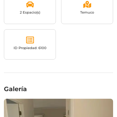
2 Espacio(s)
Temuco
ID Propiedad: 6100
Galería