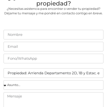
propiedad?
¿Necesitas asistencia para encontrar o vender tu propiedad?
Déjame tu mensaje y me pondré en contacto contigo en breve.