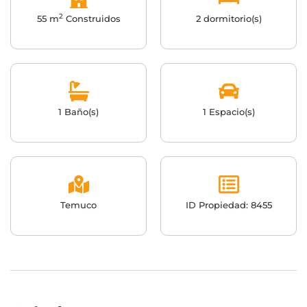
2
55 m
Construidos
2 dormitorio(s)
1 Baño(s)
1 Espacio(s)
Temuco
ID Propiedad: 8455