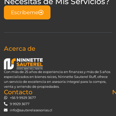
Necesitas de Mis Servicios?
Escríbeme
Acerca de
Con más de 25 años de experiencia en finanzas y más de 5 años
especializados en bienes raíces, Ninnette Sauterel Ruff, ofrece
un servicio de excelencia en asesoría integral para la compra,
venta y arriendo de propiedades.
Contacto
N
+56 9 9929 3677
9 9929 3677
info@sauterelasesorias.cl