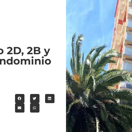
 2D, 2B y
ondominio