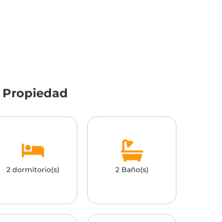
a Propiedad
2 dormitorio(s)
2 Baño(s)