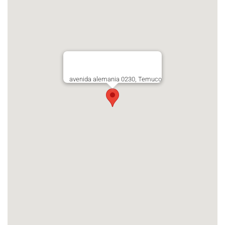
avenida alemania 0230, Temuco