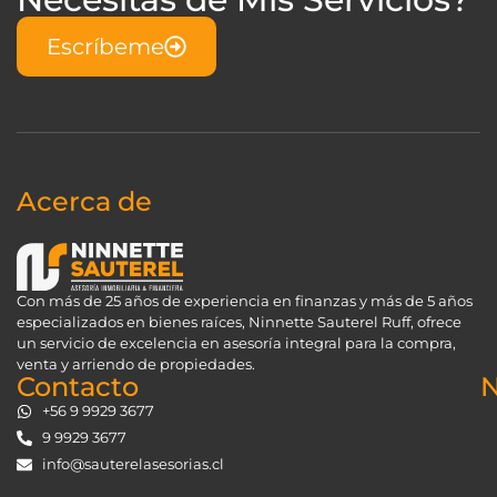
Escríbeme
Acerca de
Con más de 25 años de experiencia en finanzas y más de 5 años
especializados en bienes raíces, Ninnette Sauterel Ruff, ofrece
un servicio de excelencia en asesoría integral para la compra,
venta y arriendo de propiedades.
Contacto
N
+56 9 9929 3677
9 9929 3677
info@sauterelasesorias.cl