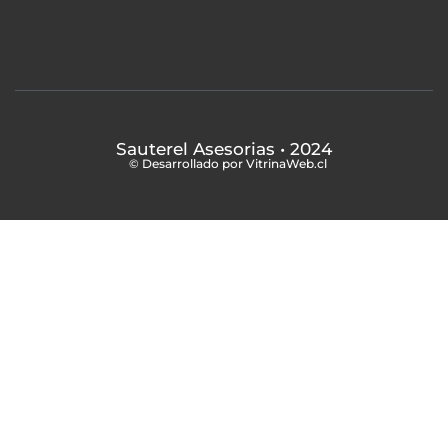
Sauterel Asesorias
• 2024
© Desarrollado por VitrinaWeb.cl