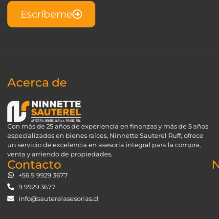
Escríbeme
Acerca de
Con más de 25 años de experiencia en finanzas y más de 5 años
especializados en bienes raíces, Ninnette Sauterel Ruff, ofrece
un servicio de excelencia en asesoría integral para la compra,
venta y arriendo de propiedades.
Contacto
N
+56 9 9929 3677
9 9929 3677
info@sauterelasesorias.cl