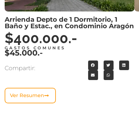
Arrienda Depto de 1 Dormitorio, 1
Baño y Estac., en Condominio Aragón
$400.000.-
GASTOS COMUNES
$45.000.-
Compartir:
Ver Resumen