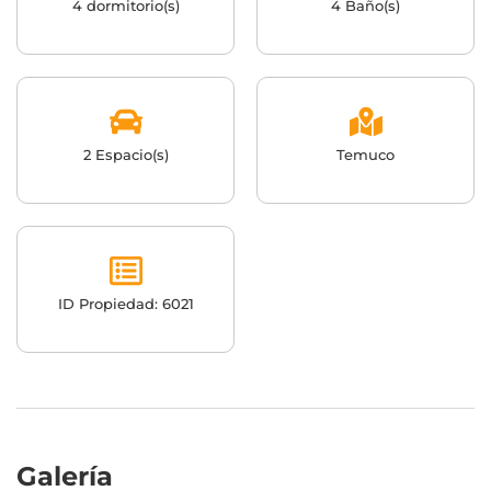
4 dormitorio(s)
4 Baño(s)
2 Espacio(s)
Temuco
ID Propiedad: 6021
Galería