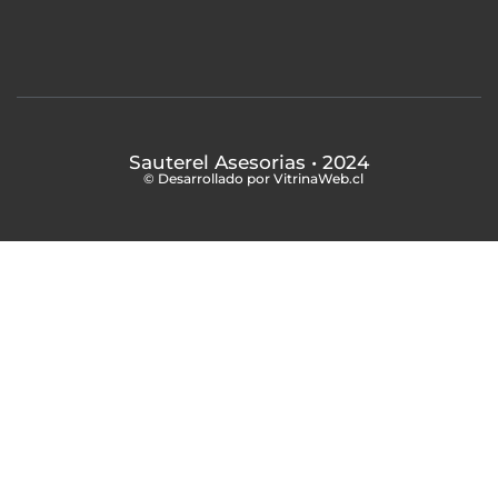
Sauterel Asesorias
• 2024
© Desarrollado por VitrinaWeb.cl