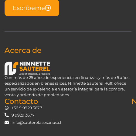
Escríbeme
Acerca de
Con más de 25 años de experiencia en finanzas y más de 5 años
especializados en bienes raíces, Ninnette Sauterel Ruff, ofrece
un servicio de excelencia en asesoría integral para la compra,
venta y arriendo de propiedades.
Contacto
N
+56 9 9929 3677
9 9929 3677
info@sauterelasesorias.cl