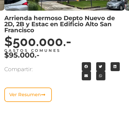
Arrienda hermoso Depto Nuevo de
2D, 2B y Estac en Edificio Alto San
Francisco
$500.000.-
GASTOS COMUNES
$95.000.-
Compartir:
Ver Resumen