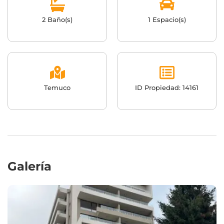
2 Baño(s)
1 Espacio(s)
Temuco
ID Propiedad: 14161
Galería