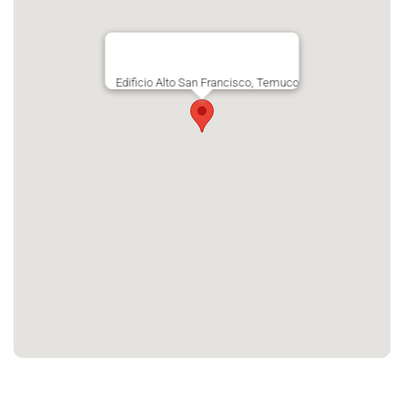
Edificio Alto San Francisco, Temuco