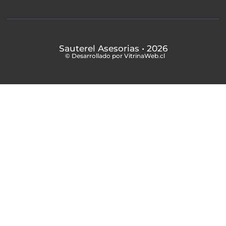
Sauterel Asesorias
• 2026
© Desarrollado por VitrinaWeb.cl