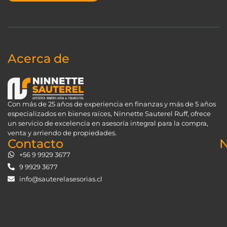
Acerca de
Con más de 25 años de experiencia en finanzas y más de 5 años
especializados en bienes raíces, Ninnette Sauterel Ruff, ofrece
un servicio de excelencia en asesoría integral para la compra,
venta y arriendo de propiedades.
Contacto
N
+56 9 9929 3677
9 9929 3677
info@sauterelasesorias.cl