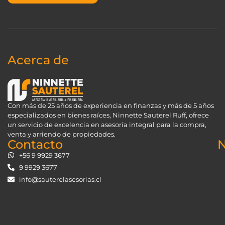
Acerca de
Con más de 25 años de experiencia en finanzas y más de 5 años
especializados en bienes raíces, Ninnette Sauterel Ruff, ofrece
un servicio de excelencia en asesoría integral para la compra,
venta y arriendo de propiedades.
Contacto
N
+56 9 9929 3677
9 9929 3677
info@sauterelasesorias.cl