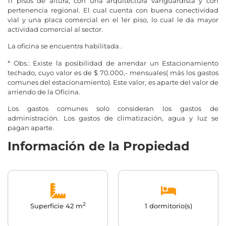
11 pisos de altura, con una arquitectura vanguardista y con
pertenencia regional. El cual cuenta con buena conectividad
vial y una placa comercial en el 1er piso, lo cual le da mayor
actividad comercial al sector.
La oficina se encuentra habilitada .
* Obs.: Existe la posibilidad de arrendar un Estacionamiento
techado, cuyo valor es de $ 70.000,- mensuales( más los gastos
comunes del estacionamiento). Este valor, es aparte del valor de
arriendo de la Oficina.
Los gastos comunes solo consideran los gastos de
administración. Los gastos de climatización, agua y luz se
pagan aparte.
Información de la Propiedad
2
Superficie 42 m
1 dormitorio(s)