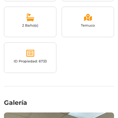
2 Baño(s)
Temuco
ID Propiedad: 6733
Galería