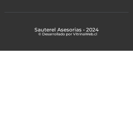
Sauterel Asesorias
• 2024
© Desarrollado por VitrinaWeb.cl