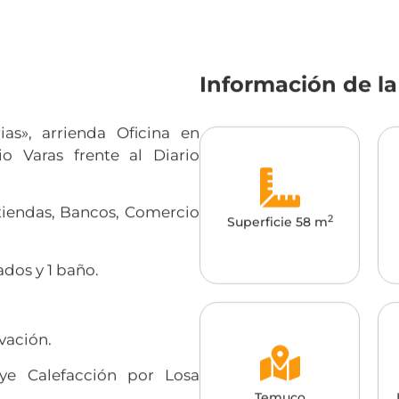
Información de l
ias», arrienda Oficina en
o Varas frente al Diario
itiendas, Bancos, Comercio
2
Superficie 58 m
ados y 1 baño.
vación.
ye Calefacción por Losa
Temuco