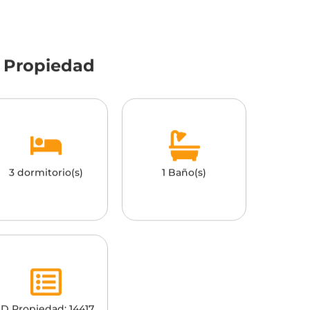
a Propiedad
3 dormitorio(s)
1 Baño(s)
ID Propiedad: 14417