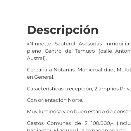
Descripción
«Ninnette Sauterel Asesorías Inmobiliar
pleno Centro de Temuco (calle Antoni
Austral).
Cercana a Notarías, Municipalidad, Mult
en General.
Características : recepción, 2 amplios Priv
Con orientación Norte.
Muy luminosa y en buen estado de conser
Gastos Comunes de $ 100.000,- (inclu
Radiante). El agua y luz se pagan aparte.