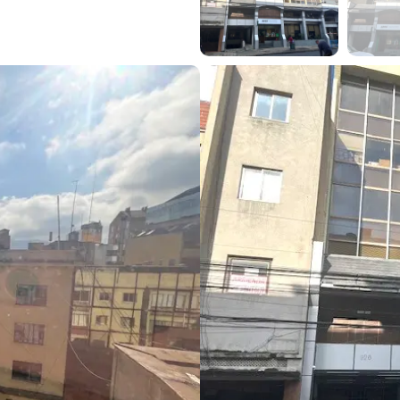
 m2 en pleno