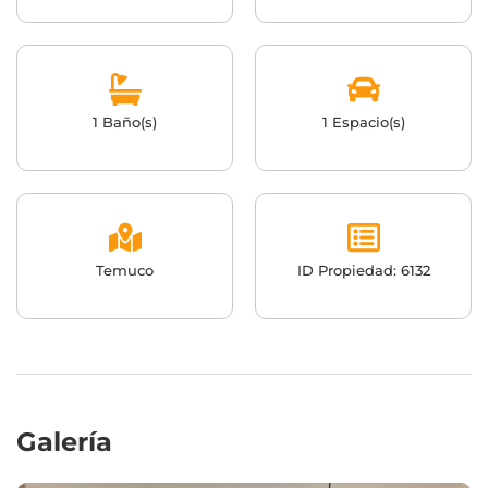
1 Baño(s)
1 Espacio(s)
Temuco
ID Propiedad: 6132
Galería