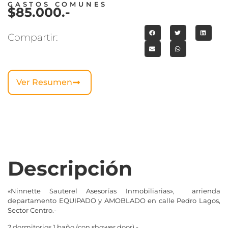
GASTOS COMUNES
$85.000.-
Compartir:
Ver Resumen
Descripción
«Ninnette Sauterel Asesorías Inmobiliarias», arrienda
departamento EQUIPADO y AMOBLADO en calle Pedro Lagos,
Sector Centro.-
2 dormitorios,1 baño (con shower door).-