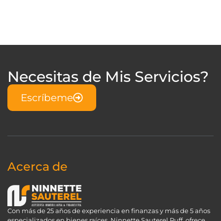
Necesitas de Mis Servicios?
Escríbeme
Acerca de
Con más de 25 años de experiencia en finanzas y más de 5 años
especializados en bienes raíces, Ninnette Sauterel Ruff, ofrece