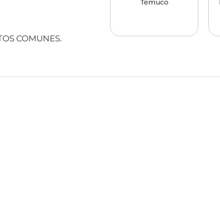
Temuco
STOS COMUNES.