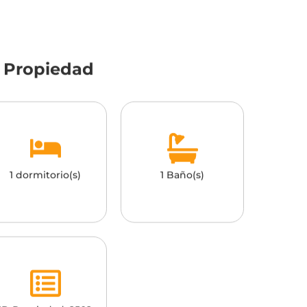
a Propiedad
1 dormitorio(s)
1 Baño(s)