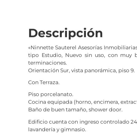
Descripción
«Ninnette Sauterel Asesorías Inmobiliari
tipo Estudio, Nuevo sin uso, con muy b
terminaciones.
Orientación Sur, vista panorámica, piso 9.
Con Terraza.
Piso porcelanato.
Cocina equipada (horno, encimera, extract
Baño de buen tamaño, shower door.
Edificio cuenta con ingreso controlado 24/
lavandería y gimnasio.