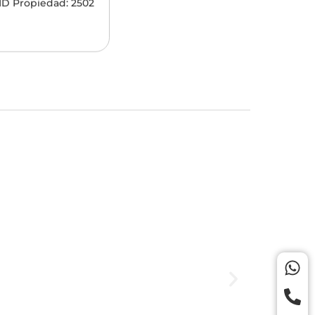
ID Propiedad: 2502