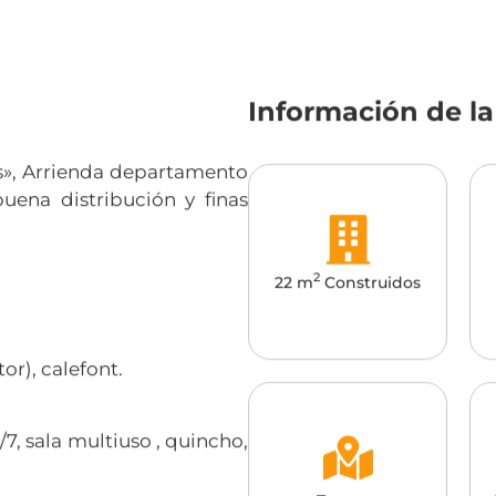
Información de l
as», Arrienda departamento
uena distribución y finas
2
22 m
Construidos
or), calefont.
7, sala multiuso , quincho,