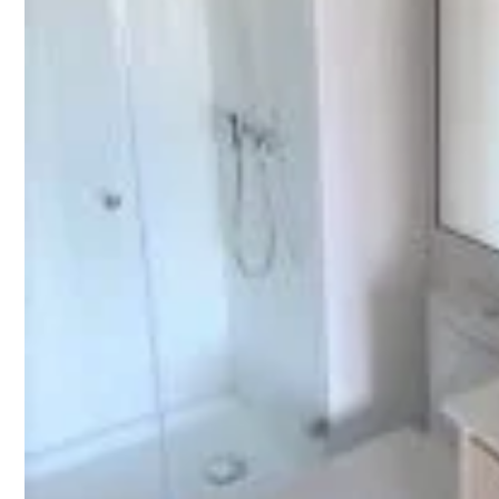
$260.000.-
Compartir:
Ver Resumen