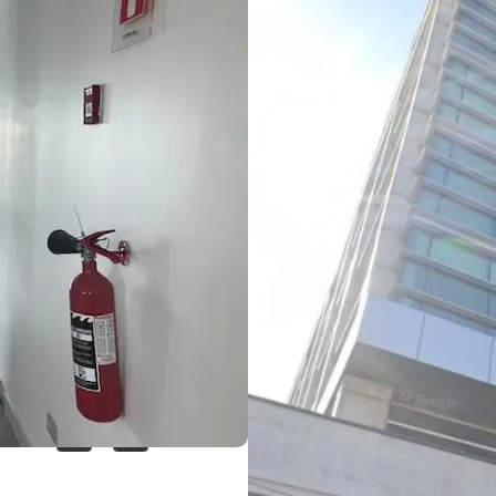
cina de 200
n el Centro