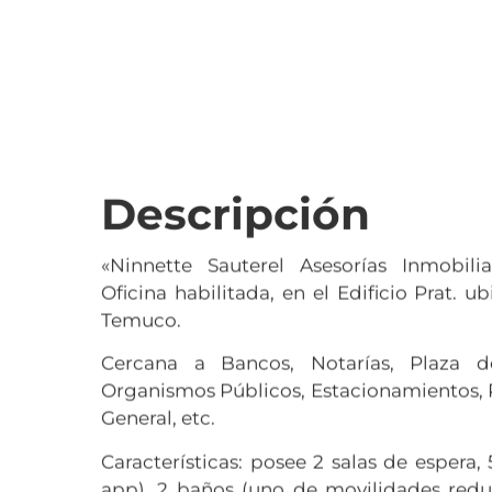
Descripción
«Ninnette Sauterel Asesorías Inmobilia
Oficina habilitada, en el Edificio Prat. 
Temuco.
Cercana a Bancos, Notarías, Plaza d
Organismos Públicos, Estacionamientos, 
General, etc.
Características: posee 2 salas de espera
app), 2 baños (uno de movilidades reduc