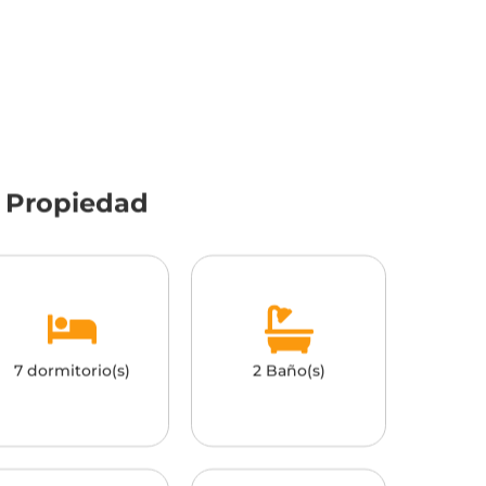
a Propiedad
7 dormitorio(s)
2 Baño(s)