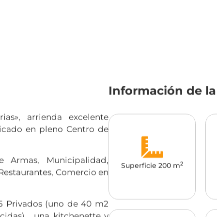
Información de l
rias», arrienda excelente
ubicado en pleno Centro de
e Armas, Municipalidad,
2
Superficie 200 m
Restaurantes, Comercio en
, 5 Privados (uno de 40 m2
idas) , una kitchenette y