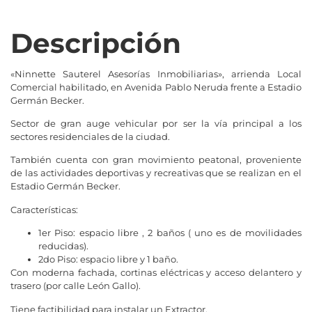
Descripción
«Ninnette Sauterel Asesorías Inmobiliarias», arrienda Local
Comercial habilitado, en Avenida Pablo Neruda frente a Estadio
Germán Becker.
Sector de gran auge vehicular por ser la vía principal a los
sectores residenciales de la ciudad.
También cuenta con gran movimiento peatonal, proveniente
de las actividades deportivas y recreativas que se realizan en el
Estadio Germán Becker.
Características:
1er Piso: espacio libre , 2 baños ( uno es de movilidades
reducidas).
2do Piso: espacio libre y 1 baño.
Con moderna fachada, cortinas eléctricas y acceso delantero y
trasero (por calle León Gallo).
Tiene factibilidad para instalar un Extractor.