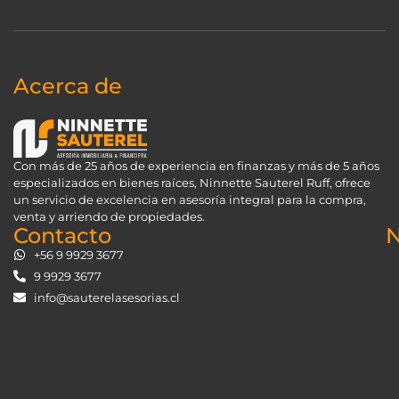
Acerca de
Con más de 25 años de experiencia en finanzas y más de 5 años
especializados en bienes raíces, Ninnette Sauterel Ruff, ofrece
un servicio de excelencia en asesoría integral para la compra,
venta y arriendo de propiedades.
Contacto
N
+56 9 9929 3677
9 9929 3677
info@sauterelasesorias.cl