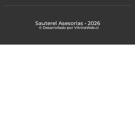
Sauterel Asesorias
• 2026
© Desarrollado por VitrinaWeb.cl