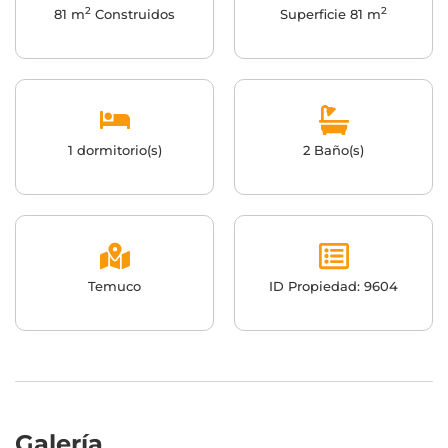
2
2
81 m
Construidos
Superficie 81 m
1 dormitorio(s)
2 Baño(s)
Temuco
ID Propiedad: 9604
Galería