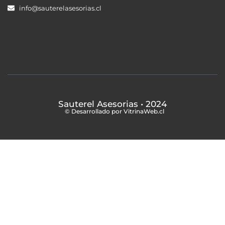
info@sauterelasesorias.cl
Sauterel Asesorias
• 2024
© Desarrollado por VitrinaWeb.cl