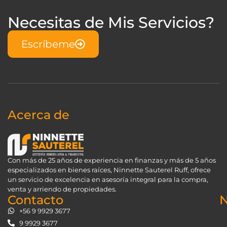
Necesitas de Mis Servicios?
Escríbeme
Acerca de
Con más de 25 años de experiencia en finanzas y más de 5 años
especializados en bienes raíces, Ninnette Sauterel Ruff, ofrece
un servicio de excelencia en asesoría integral para la compra,
venta y arriendo de propiedades.
Contacto
N
+56 9 9929 3677
9 9929 3677