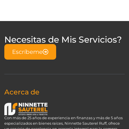
Necesitas de Mis Servicios?
Escríbeme
Acerca de
Con más de 25 años de experiencia en finanzas y más de 5 años
especializados en bienes raíces, Ninnette Sauterel Ruff, ofrece
un servicio de excelencia en asesoría integral para la compra,