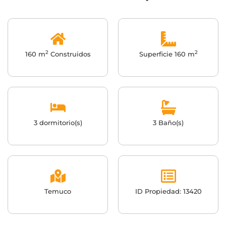
2
2
160 m
Construidos
Superficie 160 m
3 dormitorio(s)
3 Baño(s)
Temuco
ID Propiedad: 13420