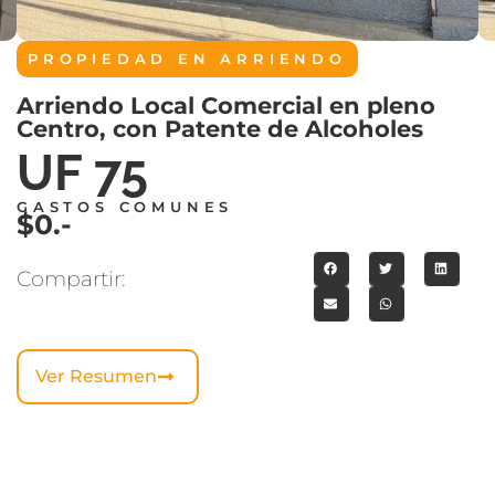
PROPIEDAD EN
ARRIENDO
Arriendo Local Comercial en pleno
Centro, con Patente de Alcoholes
UF 75
GASTOS COMUNES
$0.-
Compartir:
Ver Resumen