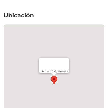
Ubicación
Arturo Prat, Temuco