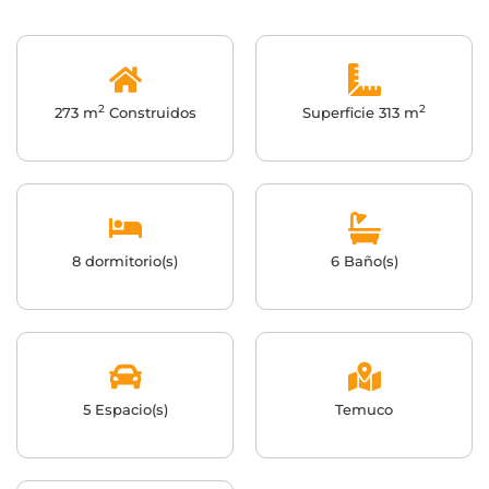
2
2
273 m
Construidos
Superficie 313 m
8 dormitorio(s)
6 Baño(s)
5 Espacio(s)
Temuco