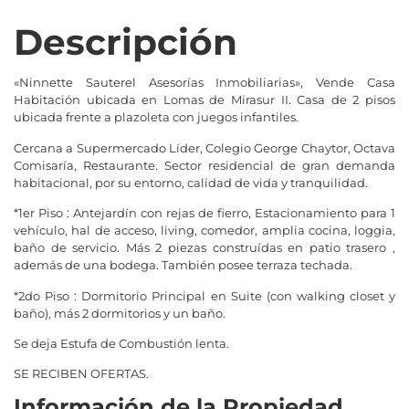
Descripción
«Ninnette Sauterel Asesorías Inmobiliarias», Vende Casa
Habitación ubicada en Lomas de Mirasur II. Casa de 2 pisos
ubicada frente a plazoleta con juegos infantiles.
Cercana a Supermercado Líder, Colegio George Chaytor, Octava
Comisaría, Restaurante. Sector residencial de gran demanda
habitacional, por su entorno, calidad de vida y tranquilidad.
*1er Piso : Antejardín con rejas de fierro, Estacionamiento para 1
vehículo, hal de acceso, living, comedor, amplia cocina, loggia,
baño de servicio. Más 2 piezas construídas en patio trasero ,
además de una bodega. También posee terraza techada.
*2do Piso : Dormitorio Principal en Suite (con walking closet y
baño), más 2 dormitorios y un baño.
Se deja Estufa de Combustión lenta.
SE RECIBEN OFERTAS.
Información de la Propiedad