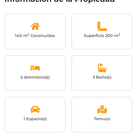
2
2
140 m
Construidos
Superficie 200 m
5 dormitorio(s)
3 Baño(s)
1 Espacio(s)
Temuco