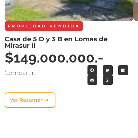
PROPIEDAD
VENDIDA
Casa de 5 D y 3 B en Lomas de
Mirasur II
$149.000.000.-
Compartir:
Ver Resumen