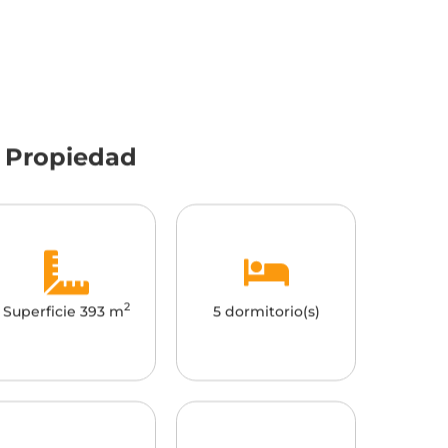
a Propiedad
2
Superficie 393 m
5 dormitorio(s)