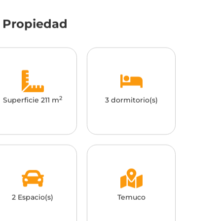
a Propiedad
2
Superficie 211 m
3 dormitorio(s)
2 Espacio(s)
Temuco