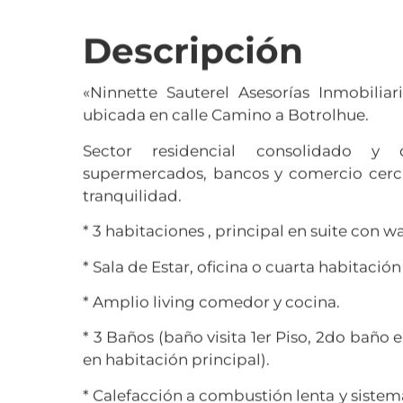
Descripción
«Ninnette Sauterel Asesorías Inmobilia
ubicada en calle Camino a Botrolhue.
Sector residencial consolidado y d
supermercados, bancos y comercio cerca
tranquilidad.
* 3 habitaciones , principal en suite con wa
* Sala de Estar, oficina o cuarta habitación 
* Amplio living comedor y cocina.
* 3 Baños (baño visita 1er Piso, 2do baño
en habitación principal).
* Calefacción a combustión lenta y sistem