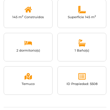
2
2
145 m
Construidos
Superficie 145 m
2 dormitorio(s)
1 Baño(s)
Temuco
ID Propiedad: 5508