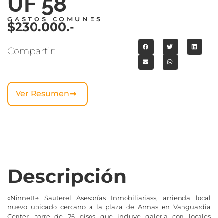
UF 58
GASTOS COMUNES
$230.000.-
Compartir:
Ver Resumen
Descripción
«Ninnette Sauterel Asesorías Inmobiliarias», arrienda local
nuevo ubicado cercano a la plaza de Armas en Vanguardia
Center, torre de 26 pisos que incluye galería con locales