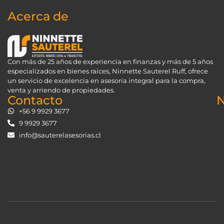
Acerca de
Con más de 25 años de experiencia en finanzas y más de 5 años
especializados en bienes raíces, Ninnette Sauterel Ruff, ofrece
un servicio de excelencia en asesoría integral para la compra,
venta y arriendo de propiedades.
Contacto
N
+56 9 9929 3677
9 9929 3677
info@sauterelasesorias.cl