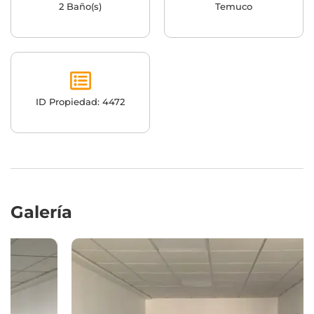
2 Baño(s)
Temuco
ID Propiedad: 4472
Galería