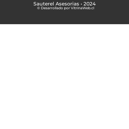
Sauterel Asesorias
• 2024
© Desarrollado por VitrinaWeb.cl