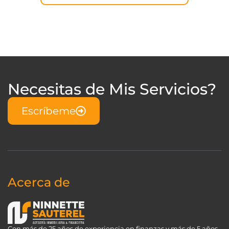
Necesitas de Mis Servicios?
Escríbeme
Acerca de
Con más de 25 años de experiencia en finanzas y más de 5 años