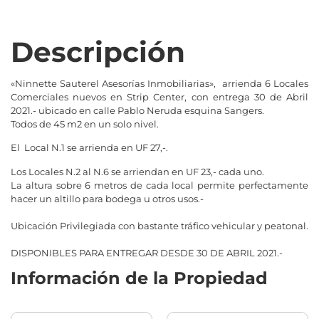
Descripción
«Ninnette Sauterel Asesorías Inmobiliarias», arrienda 6 Locales
Comerciales nuevos en Strip Center, con entrega 30 de Abril
2021.- ubicado en calle Pablo Neruda esquina Sangers.
Todos de 45 m2 en un solo nivel.
El Local N.1 se arrienda en UF 27,-.
Los Locales N.2 al N.6 se arriendan en UF 23,- cada uno.
La altura sobre 6 metros de cada local permite perfectamente
hacer un altillo para bodega u otros usos.-
Ubicación Privilegiada con bastante tráfico vehicular y peatonal.
DISPONIBLES PARA ENTREGAR DESDE 30 DE ABRIL 2021.-
Información de la Propiedad