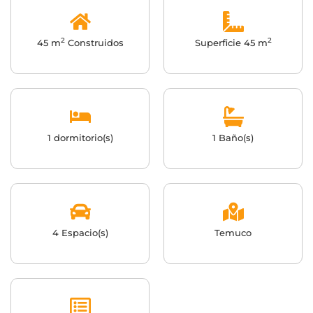
2
2
45 m
Construidos
Superficie 45 m
1 dormitorio(s)
1 Baño(s)
4 Espacio(s)
Temuco