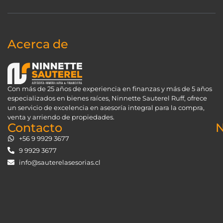
Acerca de
Con más de 25 años de experiencia en finanzas y más de 5 años
especializados en bienes raíces, Ninnette Sauterel Ruff, ofrece
un servicio de excelencia en asesoría integral para la compra,
venta y arriendo de propiedades.
Contacto
N
+56 9 9929 3677
9 9929 3677
info@sauterelasesorias.cl