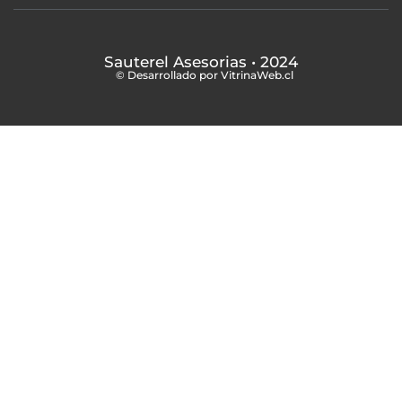
Sauterel Asesorias
• 2024
© Desarrollado por VitrinaWeb.cl