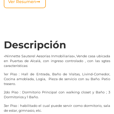
Ver Resumen
Descripción
«Ninnette Sauterel Aesorías Inmobiliarias», Vende casa ubicada
en Puertas de Alcalá, con ingreso controlado , con las sgtes
características:
1er Piso : Hall de Entrada, Baño de Visitas, Livind-Comedor,
Cocina amoblada, Logia, Pieza de servicio con su Baño. Patio
trasero.
2do Piso : Dormitorio Principal con walking closet y Baño ; 3
Dormitorios y 1 Baño.
3er Piso : habilitado el cual puede servir como dormitorio, sala
de estar, gimnasio, etc.