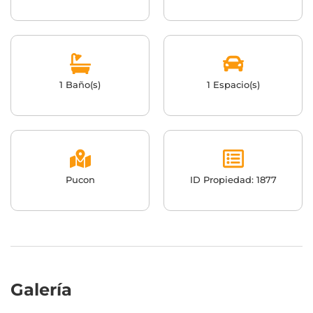
1 Baño(s)
1 Espacio(s)
Pucon
ID Propiedad: 1877
Galería