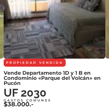
PROPIEDAD
VENDIDA
Vende Departamento 1D y 1 B en
Condominio «Parque del Volcán» en
Pucón
UF 2030
GASTOS COMUNES
$38.000.-