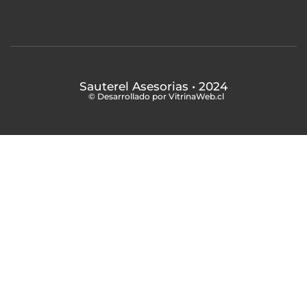
Sauterel Asesorias
• 2024
© Desarrollado por VitrinaWeb.cl