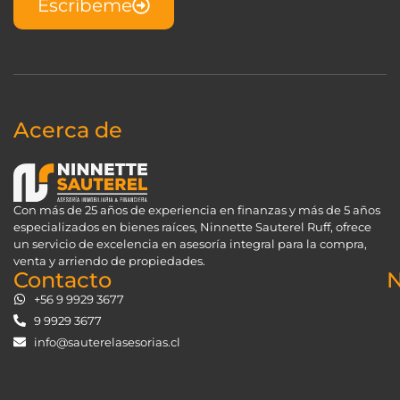
Escríbeme
Acerca de
Con más de 25 años de experiencia en finanzas y más de 5 años
especializados en bienes raíces, Ninnette Sauterel Ruff, ofrece
un servicio de excelencia en asesoría integral para la compra,
venta y arriendo de propiedades.
Contacto
N
+56 9 9929 3677
9 9929 3677
info@sauterelasesorias.cl