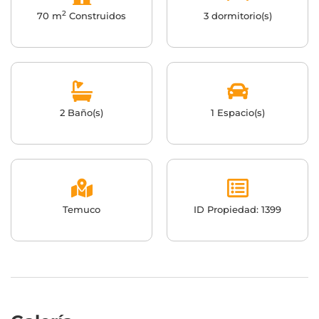
2
70 m
Construidos
3 dormitorio(s)
2 Baño(s)
1 Espacio(s)
Temuco
ID Propiedad: 1399