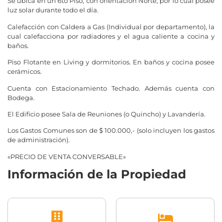
Se ubica en un 6to Piso, con orientación Norte, por lo cual posee
luz solar durante todo el día.
Calefacción con Caldera a Gas (Individual por departamento), la
cual calefacciona por radiadores y el agua caliente a cocina y
baños.
Piso Flotante en Living y dormitorios. En baños y cocina posee
cerámicos.
Cuenta con Estacionamiento Techado. Además cuenta con
Bodega.
El Edificio posee Sala de Reuniones (o Quincho) y Lavandería.
Los Gastos Comunes son de $ 100.000,- (solo incluyen los gastos
de administración).
«PRECIO DE VENTA CONVERSABLE»
Información de la Propiedad