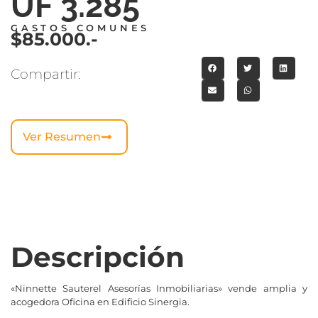
UF 3.285
GASTOS COMUNES
$85.000.-
Compartir:
Ver Resumen
Descripción
«Ninnette Sauterel Asesorías Inmobiliarias» vende amplia y
acogedora Oficina en Edificio Sinergia.