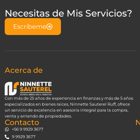
Necesitas de Mis Servicios?
Escríbeme
Acerca de
Con más de 25 años de experiencia en finanzas y más de 5 años
especializados en bienes raíces, Ninnette Sauterel Ruff, ofrece
un servicio de excelencia en asesoría integral para la compra,
venta y arriendo de propiedades.
Contacto
N
+56 9 9929 3677
9 9929 3677