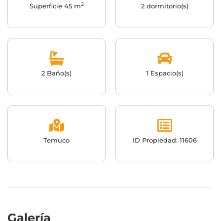
2
Superficie 45 m
2 dormitorio(s)
2 Baño(s)
1 Espacio(s)
Temuco
ID Propiedad: 11606
Galería