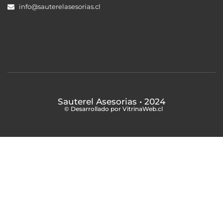
info@sauterelasesorias.cl
Sauterel Asesorias
• 2024
© Desarrollado por VitrinaWeb.cl