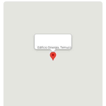
Edificio Sinergia, Temuco