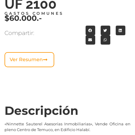
UF 2100
GASTOS COMUNES
$60.000.-
Compartir:
Ver Resumen
Descripción
«Ninnette Sauterel Asesorías Inmobiliarias», Vende Oficina en
pleno Centro de Temuco, en Edificio Halabí.